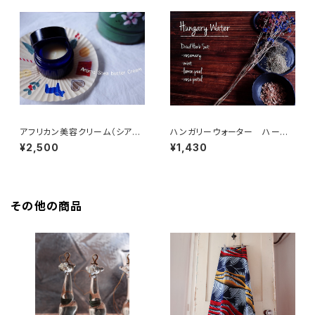
アフリカン美容クリーム（シアバ
ハンガリーウォーター ハーブ
ター + バオバブオイル + マダガ
セット（レシピ付き）
¥2,500
¥1,430
スカル精油)
その他の商品