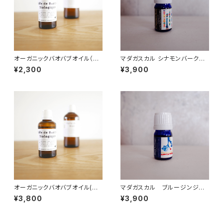
オーガニックバオバブオイル（セ
マダガスカル シナモンバーク精
ネガル産) 50ml
油 10ml オーガニック
¥2,300
¥3,900
オーガニックバオバブオイル(セ
マダガスカル ブルージンジャ
ネガル産) 100ml
ー精油 10ml オーガニック
¥3,800
¥3,900