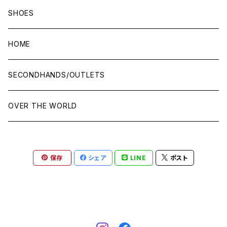
SHOES
HOME
SECONDHANDS/OUTLETS
OVER THE WORLD
保存
シェア
LINE
ポスト