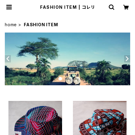
FASHION ITEM | コレリ
home
FASHION ITEM