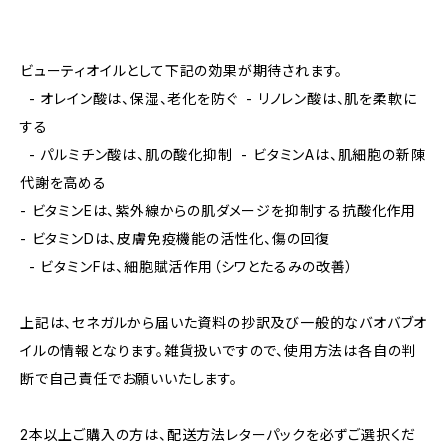
ビューティオイルとして下記の効果が期待されます。
- オレイン酸は、保湿、老化を防ぐ - リノレン酸は、肌を柔軟に
する
- パルミチン酸は、肌の酸化抑制 - ビタミンAは、肌細胞の新陳
代謝を高める
- ビタミンEは、紫外線からの肌ダメージを抑制する抗酸化作用
- ビタミンDは、皮膚免疫機能の活性化、傷の回復
- ビタミンFは、細胞賦活作用（シワとたるみの改善）
上記は、セネガルから届いた資料の抄訳及び一般的なバオバブオ
イルの情報となります。雑貨扱いですので、使用方法は各自の判
断で自己責任でお願いいたします。
2本以上ご購入の方は、配送方法レターパックを必ずご選択くだ