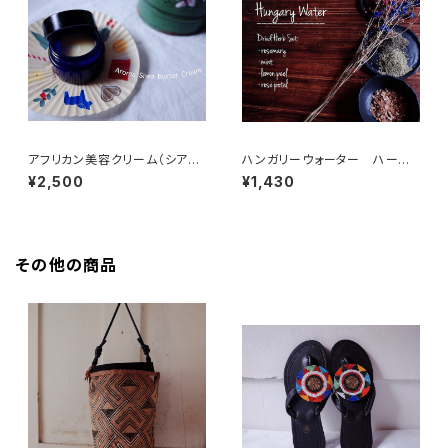
アフリカン美容クリーム（シアバ
ハンガリーウォーター ハーブ
ター + バオバブオイル + マダガ
セット（レシピ付き）
¥2,500
¥1,430
スカル精油)
その他の商品