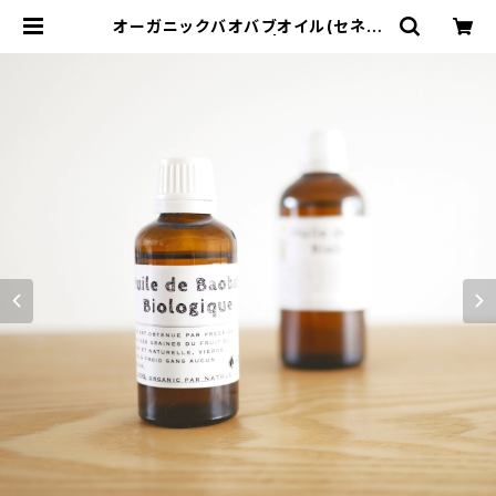
オーガニックバオバブオイル(セネガ
ル産) 100ml | コレリ