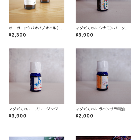
オーガニックバオバブオイル（セ
マダガスカル シナモンバーク精
ネガル産) 50ml
油 10ml オーガニック
¥2,300
¥3,900
マダガスカル ブルージンジャ
マダガスカル ラベンサラ精油 5
ー精油 10ml オーガニック
ml オーガニック
¥3,900
¥2,000