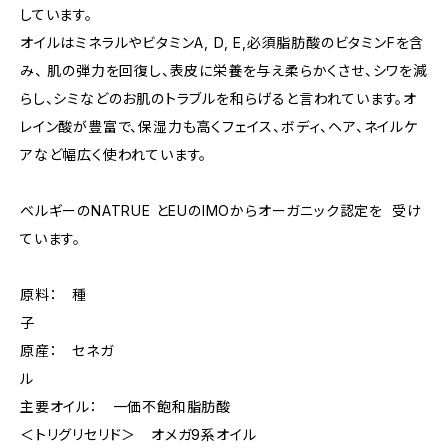
しています。
オイルはミネラルやビタミンA, D, E,必須脂肪酸のビタミンFを含
み、 肌の弾力を回復し、表皮に栄養を与え柔らかくさせ、シワを減
らし、シミなどのお肌のトラブルを和らげると言われています。オ
レイン酸が豊富で、保湿力も高くフェイス、ボディ、ヘア、ネイルケ
アなど幅広く使われています。
ベルギーのNATRUE とEUのIMOからオーガニック認定を 受け
ています。
原料： 種
子
原産： セネガ
ル
主要オイル： 一価不飽和脂肪酸
＜トリグリセリド＞ オメガ9系オイル