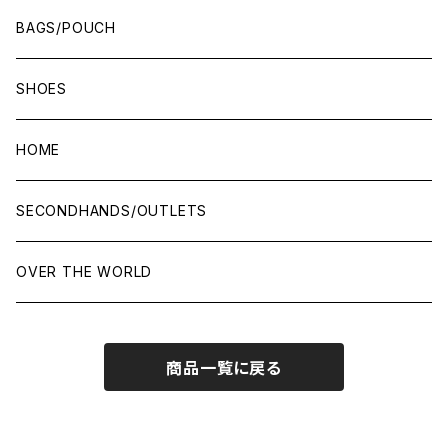
BAGS/POUCH
SHOES
HOME
SECONDHANDS/OUTLETS
OVER THE WORLD
商品一覧に戻る