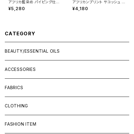
アフリカ藍染め パイピング仕上
アフリカンプリント サコッシュ pi
げクッションカバー バウレ族
nk plants in water
¥5,280
¥4,180
CATEGORY
BEAUTY/ESSENTIAL OILS
ACCESSORIES
FABRICS
CLOTHING
FASHION ITEM