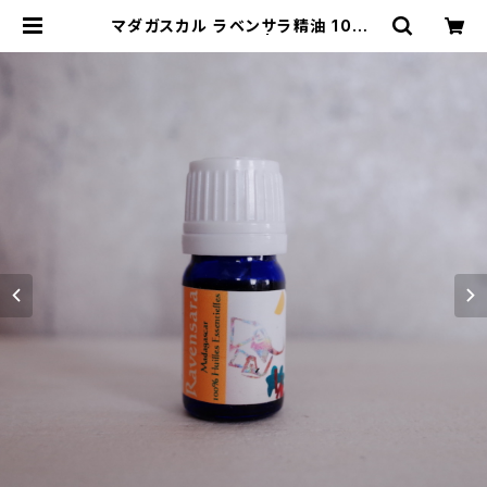
マダガスカル ラベンサラ精油 10ml
オーガニック | コレリ