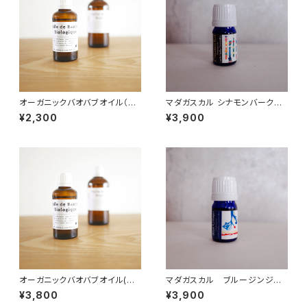
オーガニックバオバブオイル（セ
マダガスカル シナモンバーク精
ネガル産) 50ml
油 10ml オーガニック
¥2,300
¥3,900
オーガニックバオバブオイル(セ
マダガスカル ブルージンジャ
ネガル産) 100ml
ー精油 10ml オーガニック
¥3,800
¥3,900