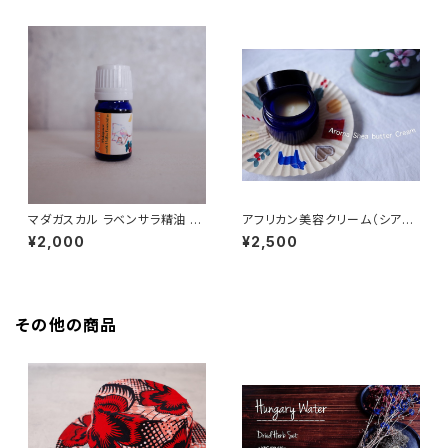
マダガスカル ラベンサラ精油 5
アフリカン美容クリーム（シアバ
ml オーガニック
ター + バオバブオイル + マダガ
¥2,000
¥2,500
スカル精油)
その他の商品