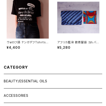
ウォロフ語 ナンガデフTshirts -
アフリカ藍染 数寄屋袋 ヨルバ族
オーガニックコットン スミクロ
(古帛紗付)
¥4,400
¥5,280
CATEGORY
BEAUTY/ESSENTIAL OILS
ACCESSORIES