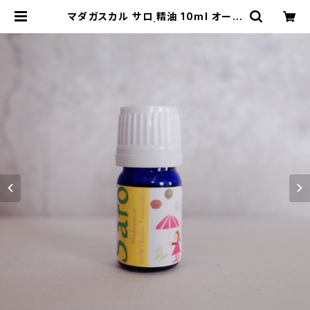
マダガスカル サロ 精油 10ml オーガ
ニック | コレリ