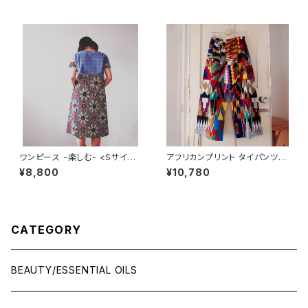
ワンピース -楽しむ- <Sサイズ
アフリカンプリント タイパンツ
>
dafa rafet
¥8,800
¥10,780
CATEGORY
BEAUTY/ESSENTIAL OILS