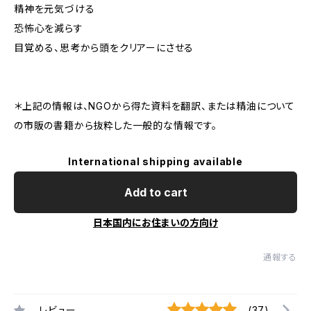
精神を元気づける
恐怖心を減らす
目覚める、思考から頭をクリアーにさせる
＊上記の情報は、NGOから得た資料を翻訳、または精油について
の市販の書籍から抜粋した一般的な情報です。
International shipping available
Add to cart
日本国内にお住まいの方向け
通報する
レビュー
(37)