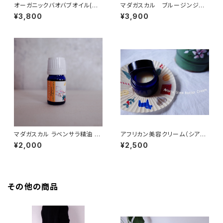
オーガニックバオバブオイル(セ
マダガスカル ブルージンジャ
ネガル産) 100ml
ー精油 10ml オーガニック
¥3,800
¥3,900
マダガスカル ラベンサラ精油 5
アフリカン美容クリーム（シアバ
ml オーガニック
ター + バオバブオイル + マダガ
¥2,000
¥2,500
スカル精油)
その他の商品