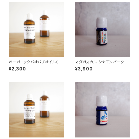
オーガニックバオバブオイル（セ
マダガスカル シナモンバーク精
ネガル産) 50ml
油 10ml オーガニック
¥2,300
¥3,900