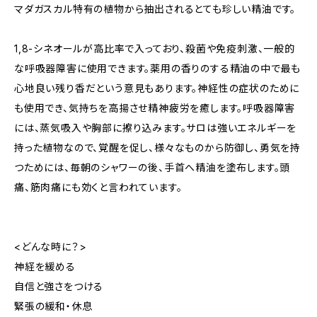
マダガスカル特有の植物から抽出されるとても珍しい精油です。
1,8-シネオールが高比率で入っており、殺菌や免疫刺激、一般的
な呼吸器障害に使用できます。薬用の香りのする精油の中で最も
心地良い残り香だという意見もあります。神経性の症状のために
も使用でき、気持ちを高揚させ精神疲労を癒します。呼吸器障害
には、蒸気吸入や胸部に擦り込みます。サロは強いエネルギーを
持った植物なので、覚醒を促し、様々なものから防御し、勇気を持
つためには、毎朝のシャワーの後、手首へ精油を塗布します。頭
痛、筋肉痛にも効くと言われています。
<どんな時に？>
神経を緩める
自信と強さをつける
緊張の緩和・休息