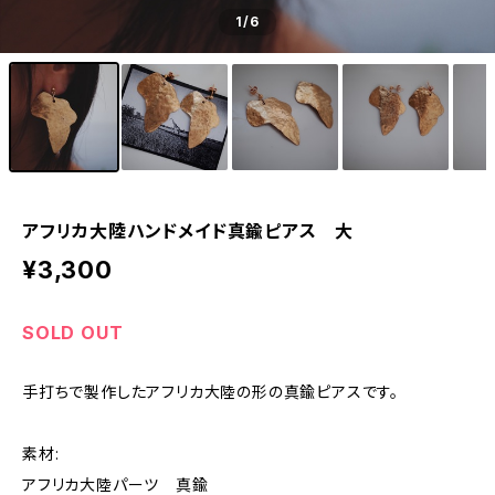
1
/6
アフリカ大陸ハンドメイド真鍮ピアス 大
¥3,300
SOLD OUT
手打ちで製作したアフリカ大陸の形の真鍮ピアスです。
素材:
アフリカ大陸パーツ 真鍮