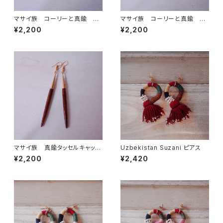
マサイ族 コーリーと真鍮 ピ
マサイ族 コーリーと真鍮 ピ
アス
アス
¥2,200
¥2,200
マサイ族 真鍮タッセルキャップ
Uzbekistan Suzani ピアス
ピアス
¥2,200
¥2,420