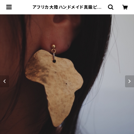
アフリカ大陸ハンドメイド真鍮ピア
ス 大 | コレリ