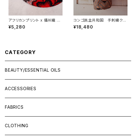
アフリカンプリント x 播州織 サ
コンゴ民主共和国 手刺繍クバ
ファリハット
クロス ショルダーバッグ 大
¥5,280
¥18,480
CATEGORY
BEAUTY/ESSENTIAL OILS
ACCESSORIES
FABRICS
CLOTHING