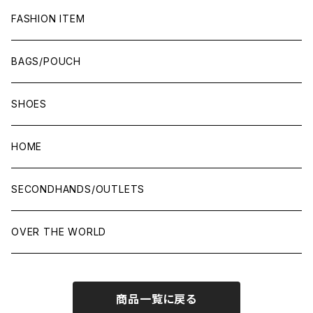
FASHION ITEM
BAGS/POUCH
SHOES
HOME
SECONDHANDS/OUTLETS
OVER THE WORLD
商品一覧に戻る