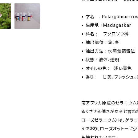
• 学名 : Pelargonium ro
• 生産地 : Madagaskar
• 科名 : フクロソウ科
• 抽出部位 : 葉、茎
• 抽出方法 : 水蒸気蒸留
• 状態 : 液体、透明
• オイルの色 : 淡い青色
• 香り : 甘美、フレッシュ
南アフリカ原産のゼラニウム
るくさせる働きがあると言わ
ローズゼラニウム）は、ゲラ
んでおり、ローズオットーに
も使われています。