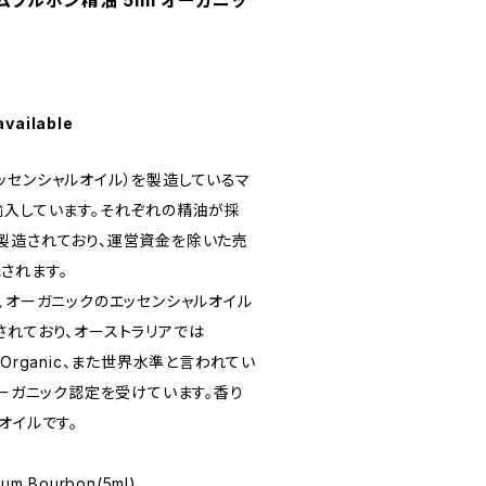
ブルボン精油 5ml オーガニッ
available
ッセンシャルオイル）を製造しているマ
輸入しています。それぞれの精油が採
製造されており、運営資金を除いた売
されます。
、オーガニックのエッセンシャルオイル
されており、オーストラリアでは
ified Organic、また世界水準と言われてい
オーガニック認定を受けています。香り
オイルです。
 Bourbon(5ml)