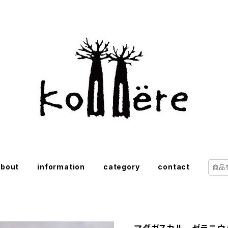
about
information
category
contact