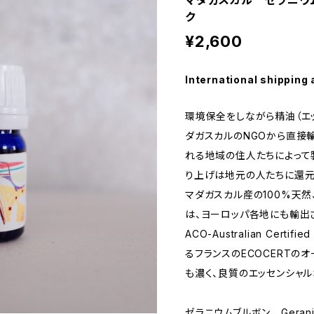
マダガスカル ゼラニウム
ク
¥2,600
International shipping 
環境保全をしながら精油（エ
ダガスカルのNGOから直接
れる地域の住人たちによって
り上げは地元の人たちに還元
マダガスカル産の100%天然
は、ヨーロッパ各地にも輸出
ACO-Australian Cert
るフランスのECOCERTの
も濃く、良質のエッセンシャル
ゼラニウムブルボン Geranium