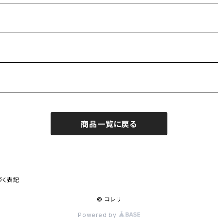
商品一覧に戻る
づく表記
© コレリ
Powered by