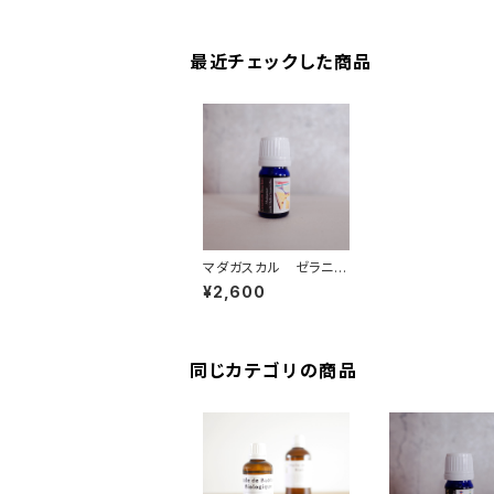
最近チェックした商品
マダガスカル ゼラニウ
ムブルボン精油 5ml オ
¥2,600
ーガニック
同じカテゴリの商品