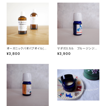
オーガニックバオバブオイル(セ
マダガスカル ブルージンジャ
ネガル産) 100ml
ー精油 10ml オーガニック
¥3,800
¥3,900