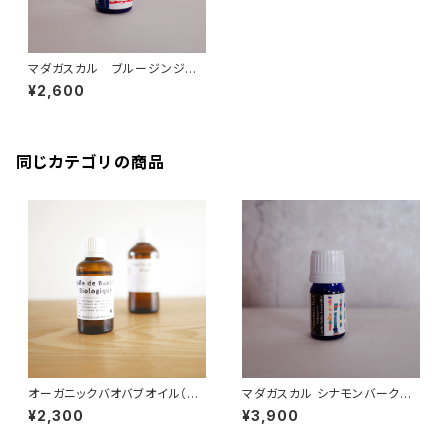
マダガスカル ブルージンジャ
ー精油 5ml オーガニック
¥2,600
同じカテゴリの商品
オーガニックバオバブオイル（セ
マダガスカル シナモンバーク精
ネガル産) 50ml
油 10ml オーガニック
¥2,300
¥3,900