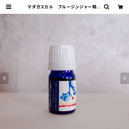
マダガスカル ブルージンジャー精油
5ml オーガニック | コレリ