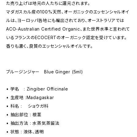
た売り上げは地元の人たちに還元されます。
マダガスカル産の100%天然、オーガニックのエッセンシャルオイ
ルは、ヨーロッパ各地にも輸出されており、オーストラリアでは
ACO-Australian Certified Organic、また世界水準と言われて
いるフランスのECOCERTのオーガニック認定を受けています。
香りも濃く、良質のエッセンシャルオイルです。
ブルージンジャー Blue Ginger (5ml)
• 学名 : Zingiber Officinale
• 生産地 :Madagaskar
• 科名 : ショウガ科
• 抽出部位 : 根茎
• 抽出方法 : 水蒸気蒸留法
• 状態 : 液体、透明