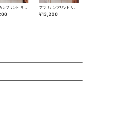
カンプリント サー
アフリカンプリント サー
ーラップスカート
キュラーラップスカート
200
¥13,200
red botanical