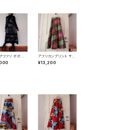
ナファソ ボボ族
アフリカンプリント サー
藍染 ジャンバー
キュラーラップスカート
,000
¥13,200
ト