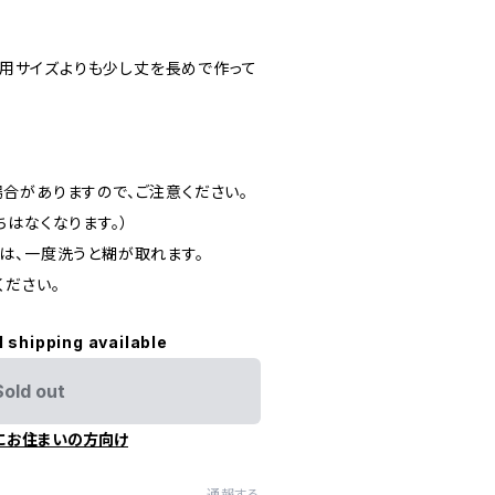
の適用サイズよりも少し丈を長めで作って
合がありますので、ご注意ください。
はなくなります。）
は、一度洗うと糊が取れます。
ください。
l shipping available
Sold out
にお住まいの方向け
通報する