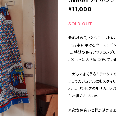
christian ワイドパ
¥11,000
SOLD OUT
着心地の良さとシルエットに
です。楽に穿けるウエストゴ
え、特徴のあるアフリカンプ
ポケットは大きめに作っていま
ヨガもできそうなリラックス
よってカジュアルにもスタイリ
地は、ザンビアのルサカ現地
生地屋さんでした。
素敵な色合いと柄が活きるよ