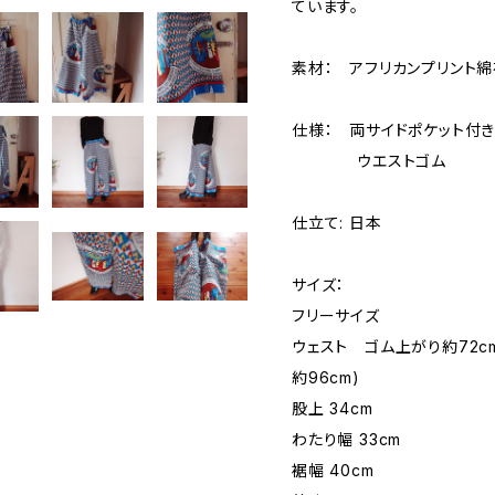
ています。
素材： アフリカンプリント綿
仕様： 両サイドポケット付
ウエストゴム
仕立て: 日本
サイズ：
フリーサイズ
ウェスト ゴム上がり約72c
約96cm)
股上 34cm
わたり幅 33cm
裾幅 40cm