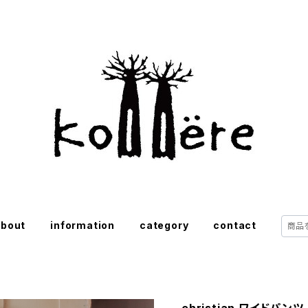
about
information
category
contact