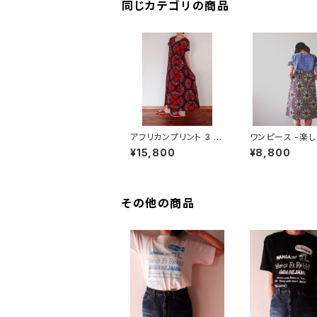
同じカテゴリの商品
アフリカンプリント 3 W
ワンピース -楽し
AY ワンピース フレン
Sサイズ>
¥15,800
¥8,800
チスリーブ
その他の商品