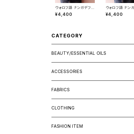
ウォロフ語 ナンガデフT
ウォロフ語 ナン
shirts - オーガニック
shirts - オーガニック
¥4,400
¥4,400
コットン ナチュラル
コットン スミクロ
CATEGORY
BEAUTY/ESSENTIAL OILS
ACCESSORIES
FABRICS
CLOTHING
FASHION ITEM