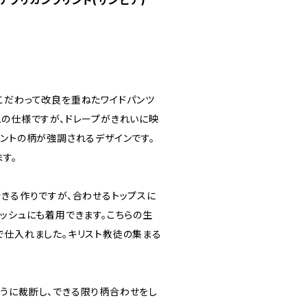
ンツ アフリカンプリント(ザンビア)
こだわって改良を重ねたワイドパンツ
ムの仕様ですが、ドレープがきれいに映
リントの柄が強調されるデザインです。
す。
できる作りですが、合わせるトップスに
ッシュにも着用できます。こちらの生
で仕入れました。キリスト教徒の集まる
うに裁断し、できる限り柄合わせをし