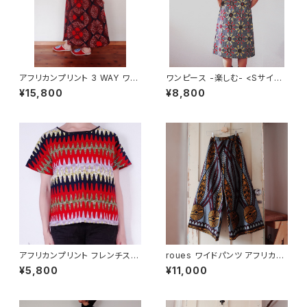
アフリカンプリント 3 WAY ワン
ワンピース -楽しむ- <Sサイズ
ピース フレンチスリーブ
>
¥15,800
¥8,800
アフリカンプリント フレンチスリ
roues ワイドパンツ アフリカン
ーブトップ various wavy
プリント(ケニア)
¥5,800
¥11,000