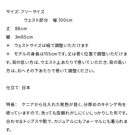
サイズ：フリーサイズ
ウェスト部分 幅 100cm
丈 88cm
裾 3m65cm
＊ ウェストサイズは紐で調整いただけます
＊ モデルの身長は155cmです。丈は巻く位置で調整いただけま
す。背の低い方は、ウエスト上あたりで巻いていただき、背の高い
方は、おへその下あたりで巻いて調整ください。
仕立て: 日本
特長： ケニアから仕入れた発色が良く、分厚めのキテンゲ布を
使っていますので、洗っても型崩れがしにくいしっかりした布です。
合わせるトップスや靴で、カジュアルにもフォーマルにも着られま
す。