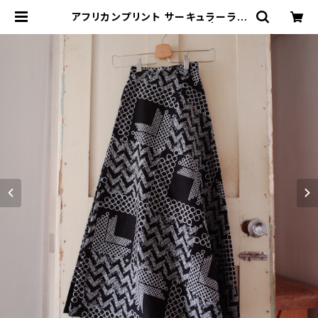
アフリカンプリント サーキュラーラッ
プスカート our new black | コレリ