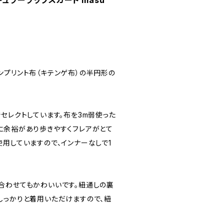
ュラーラップスカート masu
ンプリント布（キテンゲ布）の半円形の
セレクトしています。布を3m弱使った
に余裕があり歩きやすくフレアがとて
用していますので、インナーなしで1
合わせてもかわいいです。紐通しの裏
しっかりと着用いただけますので、紐