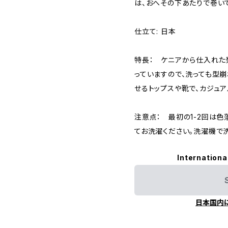
は、おへその下あたりで巻い
仕立て: 日本
特長： ケニアから仕入れた
っていますので、洗っても型崩
せるトップスや靴で、カジュア
注意点： 最初の1-2回は
てお洗濯ください。洗濯機で
Internationa
日本国内