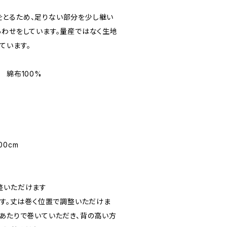
とるため、足りない部分を少し継い
あわせをしています。量産ではなく生地
ています。
 綿布100%
ト
0cm
整いただけます
です。丈は巻く位置で調整いただけま
上あたりで巻いていただき、背の高い方