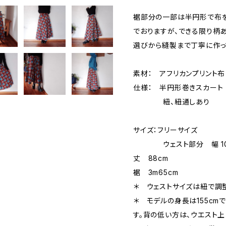
裾部分の一部は半円形で布を
でおりますが、できる限り柄
選びから縫製まで丁寧に作っ
素材： アフリカンプリント布
仕様： 半円形巻きスカー
紐、紐通しあり
サイズ：フリーサイズ
ウェスト部分 幅 10
丈 88cm
裾 3m65cm
＊ ウェストサイズは紐で調
＊ モデルの身長は155cm
す。背の低い方は、ウエスト