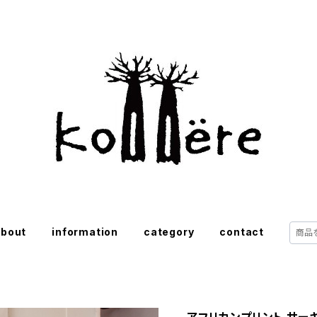
about
information
category
contact