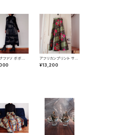
ナファソ ボボ族
アフリカンプリント サー
藍染 ジャンバー
キュラーラップスカート
,000
¥13,200
ト