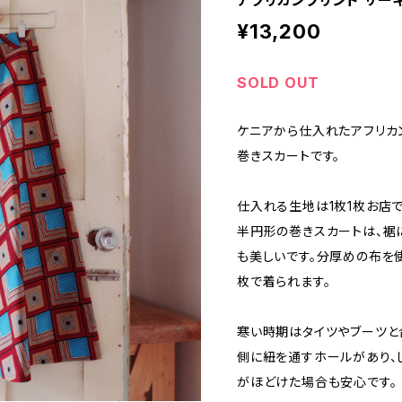
アフリカンプリント サーキ
¥13,200
SOLD OUT
ケニアから仕入れたアフリカ
巻きスカートです。
仕入れる生地は1枚1枚お店で
半円形の巻きスカートは、裾
も美しいです。分厚めの布を使
枚で着られます。
寒い時期はタイツやブーツと
側に紐を通すホールがあり、
がほどけた場合も安心です。