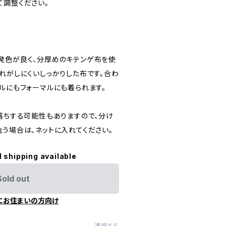
て調整ください。
発色が良く、分厚めのキテンゲ布を使
れがしにくいしっかりした布です。合わ
ルにもフォーマルにも着られます。
色落ちする可能性もありますので、分け
洗う場合は、ネットに入れてください。
l shipping available
Sold out
にお住まいの方向け
通報する