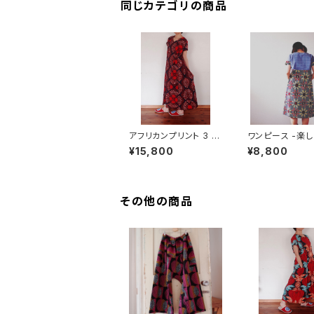
同じカテゴリの商品
アフリカンプリント 3 W
ワンピース -楽し
AY ワンピース フレン
Sサイズ>
¥15,800
¥8,800
チスリーブ
その他の商品