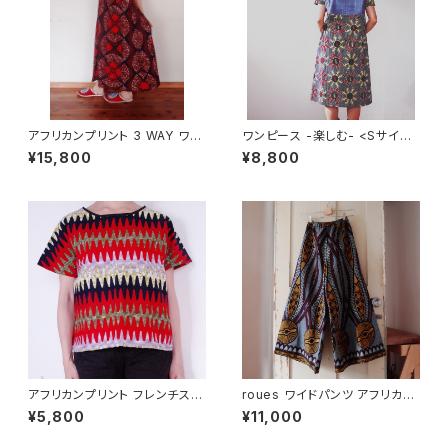
アフリカンプリント 3 WAY ワン
ワンピース -楽しむ- <Sサイズ
ピース フレンチスリーブ
>
¥15,800
¥8,800
アフリカンプリント フレンチスリ
roues ワイドパンツ アフリカン
ーブトップ various wavy
プリント(ケニア)
¥5,800
¥11,000