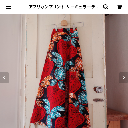
アフリカンプリント サーキュラーラッ
プスカート red botanical | コレリ