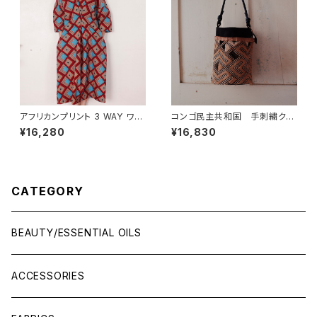
アフリカンプリント 3 WAY ワン
コンゴ民主共和国 手刺繍クバ
ピース 七分袖 (S丈)
クロス ショルダーバッグ
¥16,280
¥16,830
CATEGORY
BEAUTY/ESSENTIAL OILS
ACCESSORIES