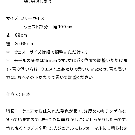
紐、紐通しあり
サイズ：フリーサイズ
ウェスト部分 幅 100cm
丈 88cm
裾 3m65cm
＊ ウェストサイズは紐で調整いただけます
＊ モデルの身長は155cmです。丈は巻く位置で調整いただけま
す。背の低い方は、ウエスト上あたりで巻いていただき、背の高い
方は、おへその下あたりで巻いて調整ください。
仕立て: 日本
特長： ケニアから仕入れた発色が良く、分厚めのキテンゲ布を
使っていますので、洗っても型崩れがしにくいしっかりした布です。
合わせるトップスや靴で、カジュアルにもフォーマルにも着られま