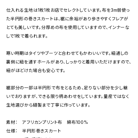
仕入れる生地は1枚1枚お店でセレクトしています。布を3m弱使っ
た半円形の巻きスカートは、裾に余裕があり歩きやすくフレアが
とても美しいです。分厚めの布を使用していますので、インナーな
しで1枚で着られます。
寒い時期はタイツやブーツと合わせてもかわいいです。紐通しの
裏側に紐を通すホールがあり、しっかりと着用いただけますので、
紐がほどけた場合も安心です。
裾部分の一部は半円形で布をとるため、足りない部分を少し継
いでおりますが、できる限り柄あわせをしています。量産ではなく
生地選びから縫製まで丁寧に作っています。
素材： アフリカンプリント布 綿布100%
仕様： 半円形巻きスカート