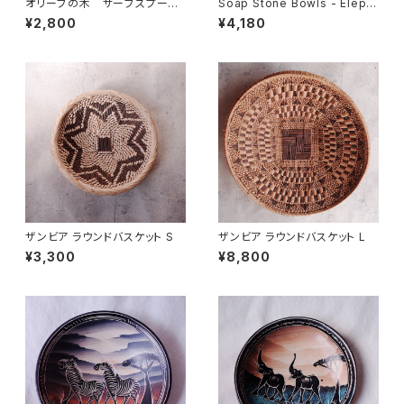
オリーブの木 サーブスプーン
Soap Stone Bowls - Eleph
＆フォークセット
ant L size
¥2,800
¥4,180
ザンビア ラウンドバスケット S
ザンビア ラウンドバスケット L
¥3,300
¥8,800