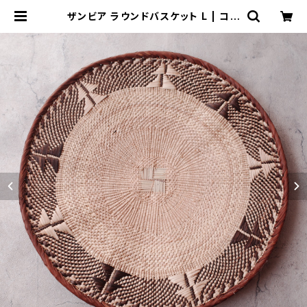
ザンビア ラウンドバスケット L | コレ
リ