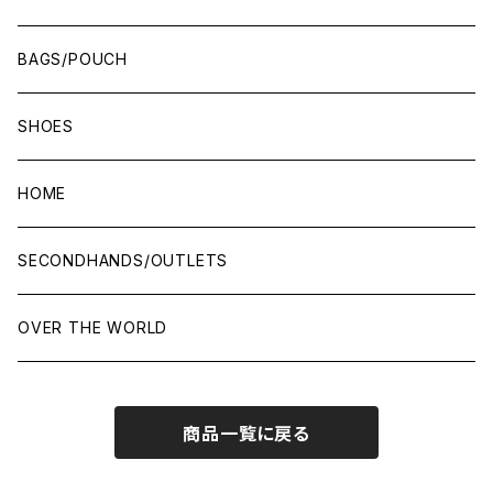
BAGS/POUCH
SHOES
HOME
SECONDHANDS/OUTLETS
OVER THE WORLD
商品一覧に戻る