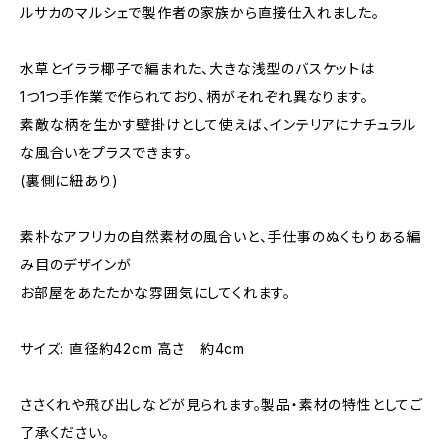
ルサカのマルシェで製作者の家族から直接仕入れました。
水草とイララ椰子で編まれた、大きな浅型のバスケットは
1つ1つ手作業で作られており、柄がそれぞれ異なります。
素敵な柄を生かす壁掛けとして使えば、インテリアにナチュラル
な風合いをプラスできます。
(裏側に紐あり)
素朴なアフリカの自然素材の風合いと、手仕事のぬくもりある編
み目のデザインが
お部屋をあたたかな雰囲気にしてくれます。
サイズ: 直径約42cm 高さ 約4cm
ささくれや飛び出しなどが見られます。製品・素材の特性としてご
了承ください。