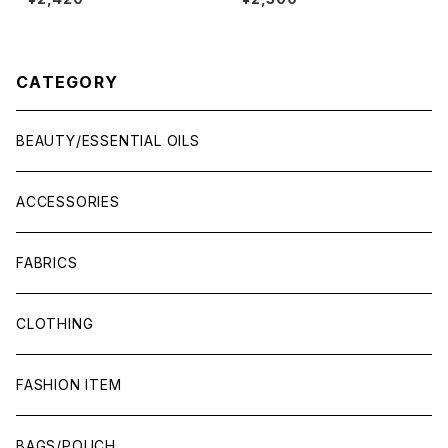
スカル精油)
CATEGORY
BEAUTY/ESSENTIAL OILS
ACCESSORIES
FABRICS
CLOTHING
FASHION ITEM
BAGS/POUCH