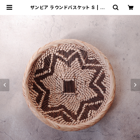
ザンビア ラウンドバスケット S | コレ
リ