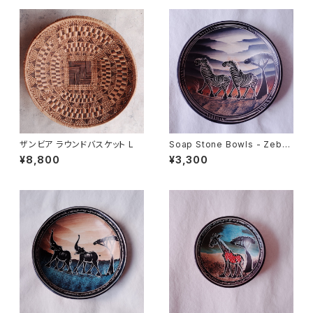
ザンビア ラウンドバスケット L
Soap Stone Bowls - Zebra
at night
¥8,800
¥3,300