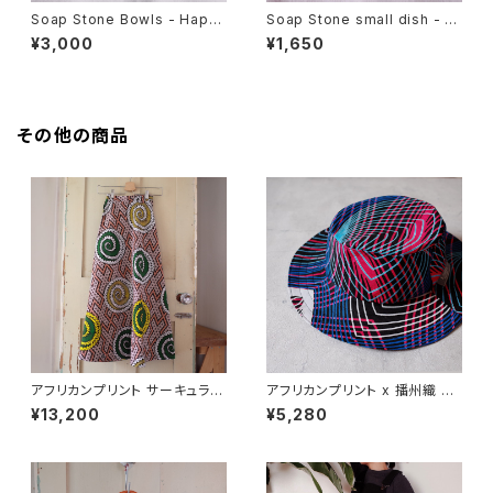
Soap Stone Bowls - Happ
Soap Stone small dish - gi
y Elephant
raffe and acacia tree
¥3,000
¥1,650
その他の商品
アフリカンプリント サーキュラー
アフリカンプリント x 播州織 サ
ラップスカート ammonite
ファリハット
¥13,200
¥5,280